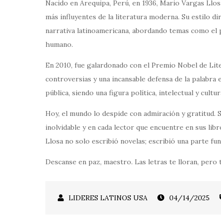
Nacido en Arequipa, Perú, en 1936, Mario Vargas Llosa
más influyentes de la literatura moderna. Su estilo di
narrativa latinoamericana, abordando temas como el po
humano.
En 2010, fue galardonado con el Premio Nobel de Lit
controversias y una incansable defensa de la palabra 
pública, siendo una figura política, intelectual y cultu
Hoy, el mundo lo despide con admiración y gratitud. S
inolvidable y en cada lector que encuentre en sus lib
Llosa no solo escribió novelas; escribió una parte fun
Descanse en paz, maestro. Las letras te lloran, pero 
04/14/2025