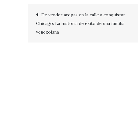
Post
De vender arepas en la calle a conquistar
Chicago: La historia de éxito de una familia
navigation
venezolana