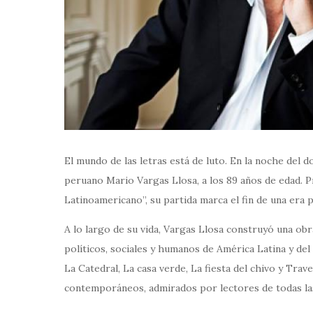
El mundo de las letras está de luto. En la noche del d
peruano Mario Vargas Llosa, a los 89 años de edad. P
Latinoamericano”, su partida marca el fin de una era p
A lo largo de su vida, Vargas Llosa construyó una o
políticos, sociales y humanos de América Latina y de
La Catedral, La casa verde, La fiesta del chivo y Trav
contemporáneos, admirados por lectores de todas las