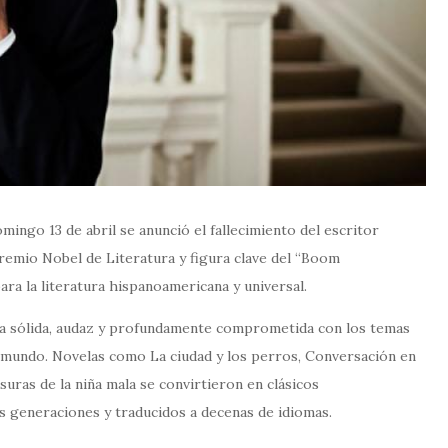
omingo 13 de abril se anunció el fallecimiento del escritor
remio Nobel de Literatura y figura clave del “Boom
ara la literatura hispanoamericana y universal.
bra sólida, audaz y profundamente comprometida con los temas
l mundo. Novelas como La ciudad y los perros, Conversación en
esuras de la niña mala se convirtieron en clásicos
 generaciones y traducidos a decenas de idiomas.