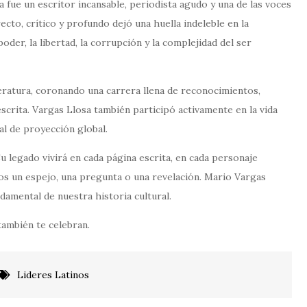
 fue un escritor incansable, periodista agudo y una de las voces
recto, crítico y profundo dejó una huella indeleble en la
der, la libertad, la corrupción y la complejidad del ser
eratura, coronando una carrera llena de reconocimientos,
escrita. Vargas Llosa también participó activamente en la vida
ral de proyección global.
u legado vivirá en cada página escrita, en cada personaje
ros un espejo, una pregunta o una revelación. Mario Vargas
damental de nuestra historia cultural.
también te celebran.
Lideres Latinos