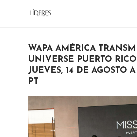
Skip
to
Lideres Latinos Usa
content
WAPA AMÉRICA TRANSMI
UNIVERSE PUERTO RICO
JUEVES, 14 DE AGOSTO A
PT