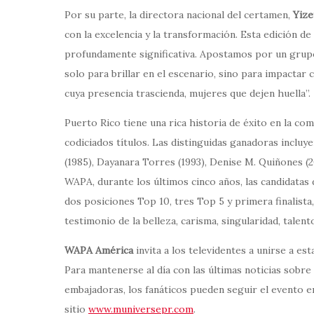
Por su parte, la directora nacional del certamen,
Yize
con la excelencia y la transformación. Esta edición 
profundamente significativa. Apostamos por un grupo
solo para brillar en el escenario, sino para impactar
cuya presencia trascienda, mujeres que dejen huella”.
Puerto Rico tiene una rica historia de éxito en la co
codiciados títulos. Las distinguidas ganadoras incluy
(1985), Dayanara Torres (1993), Denise M. Quiñones (2
WAPA, durante los últimos cinco años, las candidata
dos posiciones Top 10, tres Top 5 y primera finalista
testimonio de la belleza, carisma, singularidad, talen
WAPA América
invita a los televidentes a unirse a es
Para mantenerse al día con las últimas noticias sobre
embajadoras, los fanáticos pueden seguir el evento
sitio
www.muniversepr.com
.