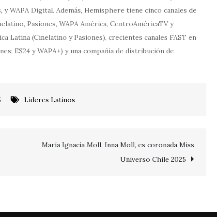
s, y WAPA Digital. Además, Hemisphere tiene cinco canales de
inelatino, Pasiones, WAPA América, CentroAméricaTV y
ca Latina (Cinelatino y Pasiones), crecientes canales FAST en
s; ES24 y WAPA+) y una compañía de distribución de
5
Lideres Latinos
María Ignacia Moll, Inna Moll, es coronada Miss
Universo Chile 2025