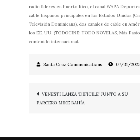
radio líderes en Puerto Rico, el canal WAPA Deporte
cable hispanos principales en los Estados Unidos (C
Televisión Dominicana), dos canales de cable en Améri
los EE. UU. (TODOCINE; TODO NOVELAS, Más Pasione
contenido internacional.
07/31/202
Post
VENESTI LANZA ‘DIFÍCILE’ JUNTO A SU
PARCERO MIKE BAHÍA
navigation