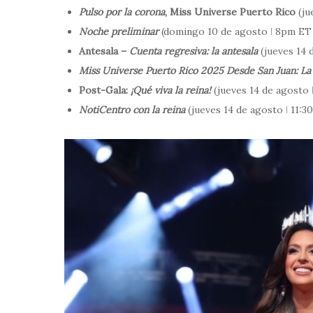
Pulso por la corona
, Miss Universe Puerto Rico
(ju
Noche preliminar
(domingo 10 de agosto ǀ 8pm ET
Antesala –
Cuenta regresiva: la antesala
(jueves 14 
Miss Universe Puerto Rico 2025 Desde San Juan: La
Post-Gala:
¡Qué viva la reina!
(jueves 14 de agosto
NotiCentro con la reina
(jueves 14 de agosto ǀ 11: