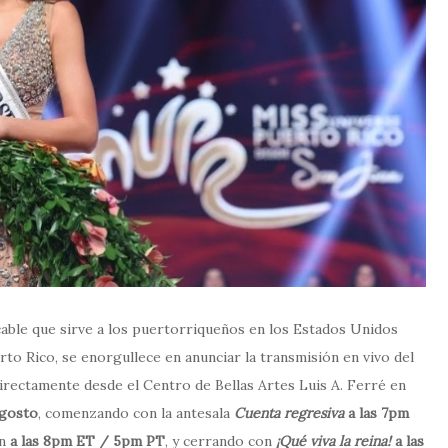
r cable que sirve a los puertorriqueños en los Estados Unidos
to Rico, se enorgullece en anunciar la transmisión en vivo del
directamente desde el Centro de Bellas Artes Luis A. Ferré en
agosto
, comenzando con la antesala
Cuenta regresiva
a las 7pm
en
a las 8pm ET / 5pm PT
, y cerrando con
¡Qué viva la reina!
a las