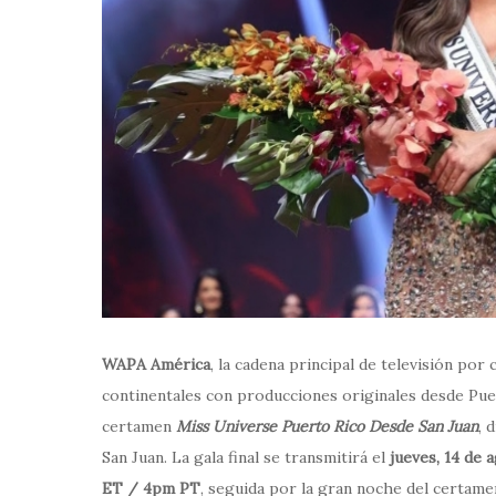
WAPA América
, la cadena principal de televisión po
continentales con producciones originales desde Puer
certamen
Miss Universe Puerto Rico Desde San Juan
, 
San Juan. La gala final se transmitirá el
jueves, 14 de 
ET / 4pm PT
, seguida por la gran noche del certam