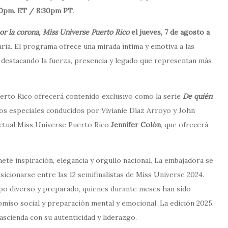
:30pm. ET / 8:30pm PT
.
or la corona, Miss Universe Puerto Rico
el jueves, 7 de agosto a
ria. El programa ofrece una mirada íntima y emotiva a las
s, destacando la fuerza, presencia y legado que representan más
uerto Rico ofrecerá contenido exclusivo como la serie
De quién
tos especiales conducidos por Vivianie Díaz Arroyo y John
actual Miss Universe Puerto Rico
Jennifer Colón
, que ofrecerá
te inspiración, elegancia y orgullo nacional. La embajadora se
icionarse entre las 12 semifinalistas de Miss Universe 2024.
upo diverso y preparado, quienes durante meses han sido
miso social y preparación mental y emocional. La edición 2025,
scienda con su autenticidad y liderazgo.