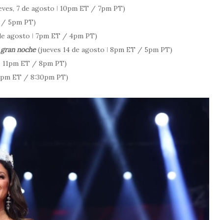
eves, 7 de agosto ǀ 10pm ET / 7pm PT)
 / 5pm PT)
de agosto ǀ 7pm ET / 4pm PT)
 gran noche
(jueves 14 de agosto ǀ 8pm ET / 5pm PT)
 ǀ 11pm ET / 8pm PT)
30pm ET / 8:30pm PT)