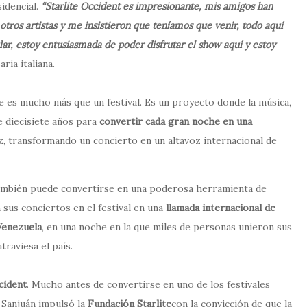
sidencial.
“Starlite Occident es impresionante, mis amigos han
tros artistas y me insistieron que teníamos que venir, todo aquí
ular, estoy entusiasmada de poder disfrutar el show aquí y estoy
ria italiana.
e es mucho más que un festival. Es un proyecto donde la música,
e diecisiete años para
convertir cada gran noche en una
, transformando un concierto en un altavoz internacional de
 también puede convertirse en una poderosa herramienta de
sus conciertos en el festival en una
llamada internacional de
Venezuela
, en una noche en la que miles de personas unieron sus
traviesa el país.
ccident
. Mucho antes de convertirse en uno de los festivales
-Sanjuán impulsó la
Fundación Starlite
con la convicción de que la