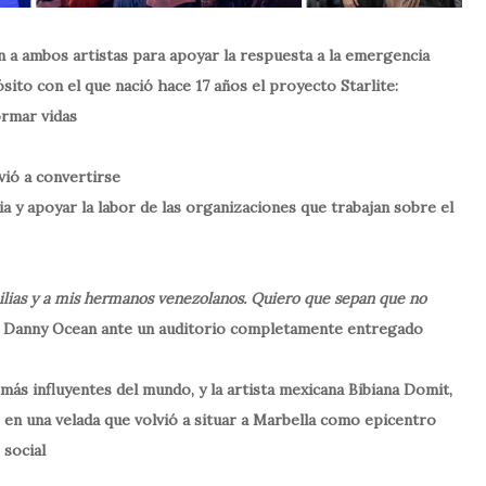
n a ambos artistas para apoyar la respuesta a la emergencia
ito con el que nació hace 17 años el proyecto Starlite:
ormar vidas
vió a convertirse
ria y apoyar la labor de las organizaciones que trabajan sobre el
amilias y a mis hermanos venezolanos. Quiero que sepan que no
ó Danny Ocean ante un auditorio completamente entregado
 más influyentes del mundo, y la artista mexicana Bibiana Domit,
, en una velada que volvió a situar a Marbella como epicentro
 social