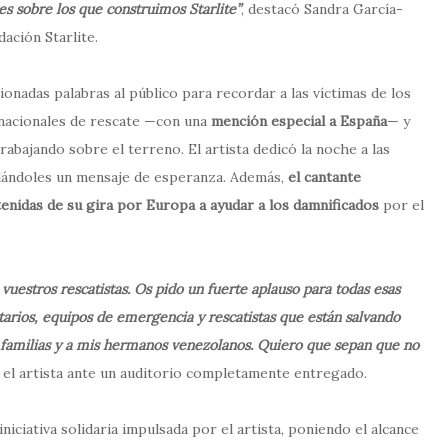
s sobre los que construimos Starlite”
, destacó Sandra García-
ación Starlite.
onadas palabras al público para recordar a las víctimas de los
rnacionales de rescate —con una
mención especial a España
— y
rabajando sobre el terreno. El artista dedicó la noche a las
ladándoles un mensaje de esperanza. Además,
el cantante
tenidas de su gira por Europa a ayudar a los damnificados
por el
 vuestros rescatistas. Os pido un fuerte aplauso para todas esas
tarios, equipos de emergencia y rescatistas que están salvando
us familias y a mis hermanos venezolanos. Quiero que sepan que no
el artista ante un auditorio completamente entregado.
iniciativa solidaria impulsada por el artista, poniendo el alcance