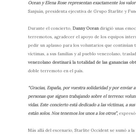
Ocean y Elena Rose representan exactamente los valore
Sanjuán, presidenta ejecutiva de Grupo Starlite y Fund
Durante el concierto,
Danny Ocean
dirigió unas emoci
terremotos, agradecer el apoyo de los equipos inte
pedir un aplauso para los voluntarios que continúan t
víctimas, a sus familias y al pueblo venezolano, tras
venezolano destinará la totalidad de las ganancias ob
doble terremoto en el país.
“Gracias, España, por vuestra solidaridad y por enviar a
personas que siguen trabajando sobre el terreno: volun
vidas. Este concierto está dedicado a las víctimas, a s
están solos. Nos tenemos los unos a los otros”
,
expresó 
Más allá del escenario, Starlite Occident se sumó a la 