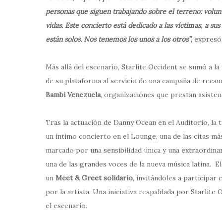
personas que siguen trabajando sobre el terreno: volun
vidas. Este concierto está dedicado a las víctimas, a s
están solos. Nos tenemos los unos a los otros”
,
expresó 
Más allá del escenario, Starlite Occident se sumó a la 
de su plataforma al servicio de una campaña de reca
Bambi Venezuela
, organizaciones que prestan asistenc
Tras la actuación de Danny Ocean en el Auditorio, la
un íntimo concierto en el Lounge, una de las citas m
marcado por una sensibilidad única y una extraordinar
una de las grandes voces de la nueva música latina. 
un
Meet & Greet solidario
, invitándoles a participar
por la artista. Una iniciativa respaldada por Starli
el escenario.