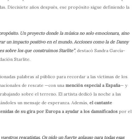
das. Diecisiete años después, ese propósito sigue definiendo la
propósito. Un proyecto donde la música no solo emocionara, sino
erar un impacto positivo en el mundo. Acciones como la de Danny
s sobre los que construimos Starlite”
, destacó Sandra García-
ación Starlite.
onadas palabras al público para recordar a las víctimas de los
rnacionales de rescate —con una
mención especial a España
— y
rabajando sobre el terreno. El artista dedicó la noche a las
ladándoles un mensaje de esperanza. Además,
el cantante
tenidas de su gira por Europa a ayudar a los damnificados
por el
 vuestros rescatistas. Os pido un fuerte aplauso para todas esas