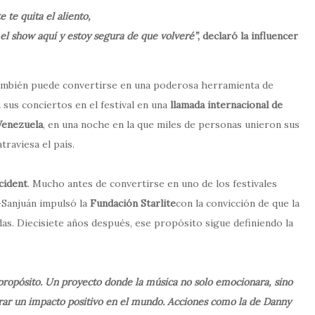
 te quita el aliento,
 el show aquí y estoy segura de que volveré”
, declaró la influencer
 también puede convertirse en una poderosa herramienta de
sus conciertos en el festival en una
llamada internacional de
Venezuela
, en una noche en la que miles de personas unieron sus
traviesa el país.
ccident
. Mucho antes de convertirse en uno de los festivales
-Sanjuán impulsó la
Fundación Starlite
con la convicción de que la
das. Diecisiete años después, ese propósito sigue definiendo la
propósito. Un proyecto donde la música no solo emocionara, sino
erar un impacto positivo en el mundo. Acciones como la de Danny