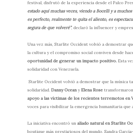
festival, disfrutó de la experiencia desde el Palco Pre
estado aquí muchas veces, viendo a Bocelli y a muchos o
es perfecto, realmente te quita el aliento, es espectac
segura de que volveré”
, declaró la influencer y empresa
Una vez más, Starlite Occident volvió a demostrar qu
la cultura y el compromiso social conviven desde hac
oportunidad de generar un impacto positivo.
Esta vez
solidaridad con Venezuela.
Starlite Occident volvió a demostrar que la música
solidaridad.
Danny Ocean
y
Elena Rose
transformaron 
apoyo a las víctimas de los recientes terremotos en 
voces para visibilizar la emergencia humanitaria que a
La iniciativa encontró un
aliado natural en Starlite O
boutique más prestigiosos del mundo, Sandra García