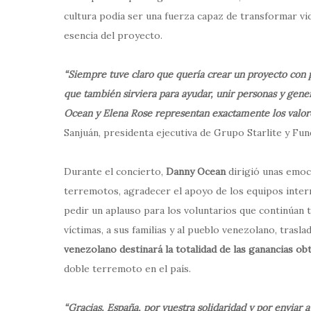
cultura podía ser una fuerza capaz de transformar vi
esencia del proyecto.
“Siempre tuve claro que quería crear un proyecto con 
que también sirviera para ayudar, unir personas y gen
Ocean y Elena Rose representan exactamente los valore
Sanjuán, presidenta ejecutiva de Grupo Starlite y Fund
Durante el concierto,
Danny Ocean
dirigió unas emoci
terremotos, agradecer el apoyo de los equipos inte
pedir un aplauso para los voluntarios que continúan t
víctimas, a sus familias y al pueblo venezolano, tras
venezolano destinará la totalidad de las ganancias ob
doble terremoto en el país.
“Gracias, España, por vuestra solidaridad y por enviar a