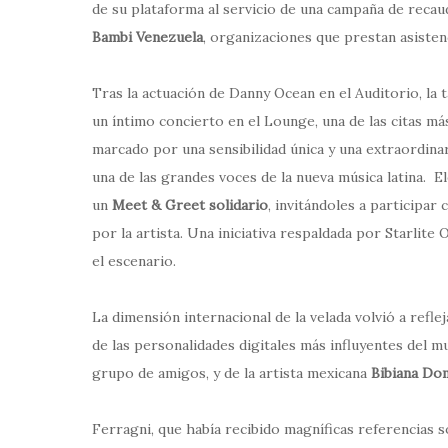
de su plataforma al servicio de una campaña de reca
Bambi Venezuela
, organizaciones que prestan asistenc
Tras la actuación de Danny Ocean en el Auditorio, la
un íntimo concierto en el Lounge, una de las citas m
marcado por una sensibilidad única y una extraordinar
una de las grandes voces de la nueva música latina. 
un
Meet & Greet solidario
, invitándoles a participar
por la artista. Una iniciativa respaldada por Starli
el escenario.
La dimensión internacional de la velada volvió a refle
de las personalidades digitales más influyentes del m
grupo de amigos, y de la artista mexicana
Bibiana Do
Ferragni, que había recibido magníficas referencias s