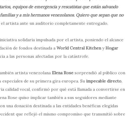
tarios, equipos de emergencia y rescatistas que están salvando
us familias y a mis hermanos venezolanos. Quiero que sepan que no
el artista ante un auditorio completamente entregado.
iniciativa solidaria impulsada por el artista, poniendo el alcance
udación de fondos destinada a
World Central Kitchen
y
Hogar
ia a las personas afectadas por la catástrofe.
 también artista venezolana
Elena Rose
sorprendió al público con
ás especiales de su primera gira europea. Su
impecable directo
,
ia calidad vocal, confirmó por qué está llamada a convertirse en
Elena Rose quiso implicar también a sus seguidores mediante
 con una donación destinada a las entidades benéficas elegidas
te Occident que reflejó el mismo compromiso que transmitió sobre