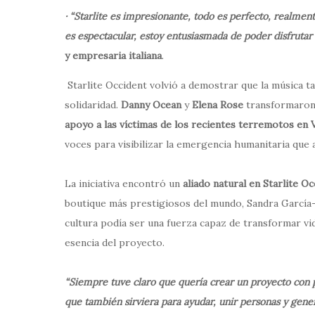
· “Starlite es impresionante, todo es perfecto, realmente
es espectacular, estoy entusiasmada de poder disfrutar
y empresaria italiana
.
Starlite Occident volvió a demostrar que la música
solidaridad.
Danny Ocean
y
Elena Rose
transformaron 
apoyo a las víctimas de los recientes terremotos en 
voces para visibilizar la emergencia humanitaria que a
La iniciativa encontró un
aliado natural en Starlite O
boutique más prestigiosos del mundo, Sandra García
cultura podía ser una fuerza capaz de transformar vi
esencia del proyecto.
“Siempre tuve claro que quería crear un proyecto con 
que también sirviera para ayudar, unir personas y gen