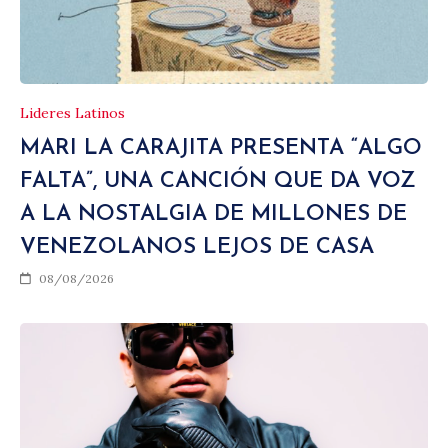
Lideres Latinos
MARI LA CARAJITA PRESENTA “ALGO
FALTA”, UNA CANCIÓN QUE DA VOZ
A LA NOSTALGIA DE MILLONES DE
VENEZOLANOS LEJOS DE CASA
08/08/2026