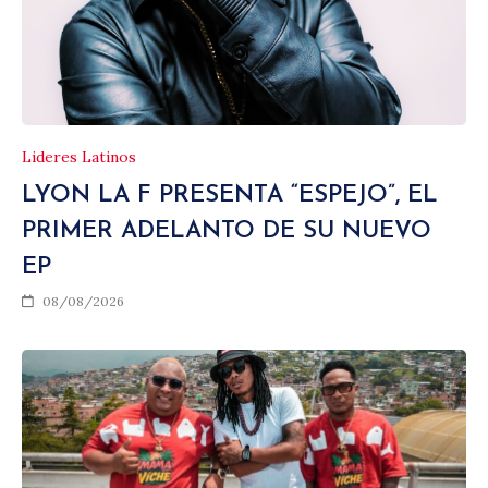
Lideres Latinos
LYON LA F PRESENTA “ESPEJO”, EL
PRIMER ADELANTO DE SU NUEVO
EP
08/08/2026