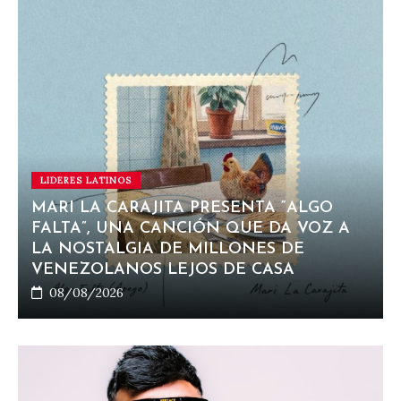
LIDERES LATINOS
MARI LA CARAJITA PRESENTA “ALGO
FALTA”, UNA CANCIÓN QUE DA VOZ A
LA NOSTALGIA DE MILLONES DE
VENEZOLANOS LEJOS DE CASA
08/08/2026