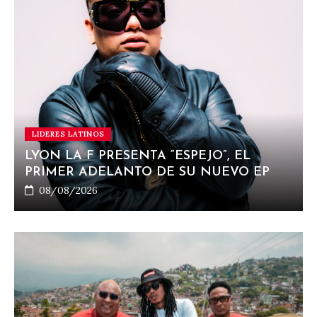
LIDERES LATINOS
LYON LA F PRESENTA “ESPEJO”, EL
PRIMER ADELANTO DE SU NUEVO EP
08/08/2026