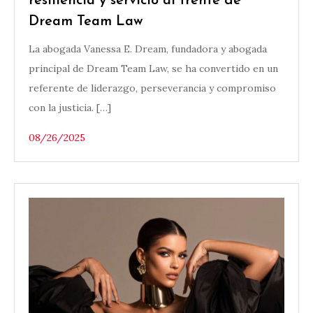
resiliencia y servicio al frente de
Dream Team Law
La abogada Vanessa E. Dream, fundadora y abogada
principal de Dream Team Law, se ha convertido en un
referente de liderazgo, perseverancia y compromiso
con la justicia. […]
08/26/2025