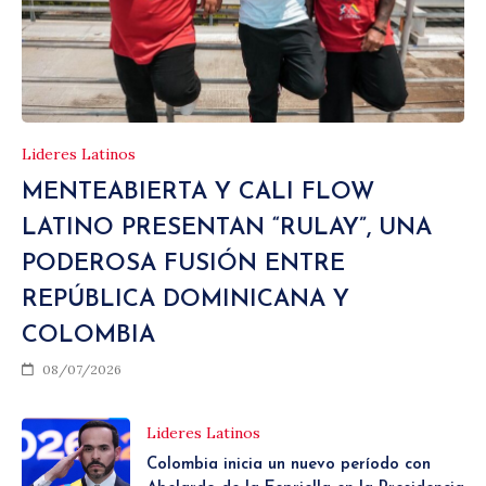
Lideres Latinos
MENTEABIERTA Y CALI FLOW
LATINO PRESENTAN “RULAY”, UNA
PODEROSA FUSIÓN ENTRE
REPÚBLICA DOMINICANA Y
COLOMBIA
08/07/2026
Lideres Latinos
Colombia inicia un nuevo período con