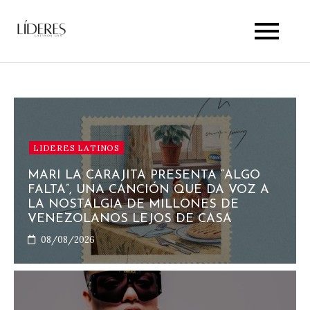
Skip
to
Lideres Latinos Usa
content
LIDERES LATINOS
MARI LA CARAJITA PRESENTA “ALGO
FALTA”, UNA CANCIÓN QUE DA VOZ A
LA NOSTALGIA DE MILLONES DE
VENEZOLANOS LEJOS DE CASA
08/08/2026