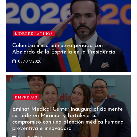
LIDERES LATINOS
Colombia inicia un nuevo período con
Abelardo de la Espriella en la Presidencia
08/07/2026
EMPRESAS
Eminat Medical Center inaugura oficialmente
su sede en Miramar y fortalece su
compromiso con una atención médica humana,
preventiva e innovadora