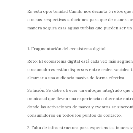
En esta oportunidad Camilo nos decanta 5 retos que 
con sus respectivas soluciones para que de manera a
manera segura esas aguas turbias que pueden ser un 
1. Fragmentación del ecosistema digital
Reto: El ecosistema digital está cada vez más segme
consumidores están dispersos entre redes sociales tra
alcanzar a una audiencia masiva de forma efectiva.
Solución: Se debe ofrecer un enfoque integrado que 
omnicanal que lleven una experiencia coherente entre l
donde las activaciones de marca y eventos se sincroni
consumidores en todos los puntos de contacto.
2. Falta de infraestructura para experiencias inmersiv