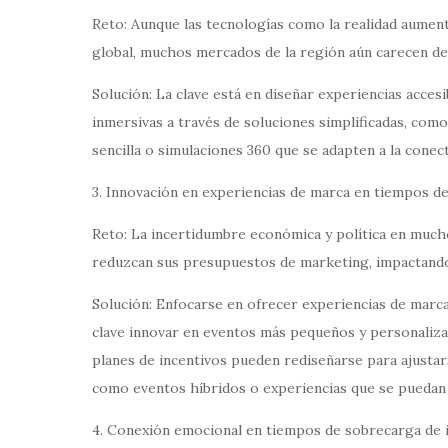
Reto: Aunque las tecnologías como la realidad aumenta
global, muchos mercados de la región aún carecen de 
Solución: La clave está en diseñar experiencias acce
inmersivas a través de soluciones simplificadas, como
sencilla o simulaciones 360 que se adapten a la conecti
3. Innovación en experiencias de marca en tiempos de
Reto: La incertidumbre económica y política en much
reduzcan sus presupuestos de marketing, impactando
Solución: Enfocarse en ofrecer experiencias de marca
clave innovar en eventos más pequeños y personalizad
planes de incentivos pueden rediseñarse para ajustar
como eventos híbridos o experiencias que se puedan r
4. Conexión emocional en tiempos de sobrecarga de 