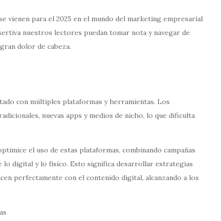
se vienen para el 2025 en el mundo del marketing empresarial
sertiva nuestros lectores puedan tomar nota y navegar de
gran dolor de cabeza.
ntado con múltiples plataformas y herramientas. Los
dicionales, nuevas apps y medios de nicho, lo que dificulta
optimice el uso de estas plataformas, combinando campañas
o digital y lo físico. Esto significa desarrollar estrategias
cen perfectamente con el contenido digital, alcanzando a los
as