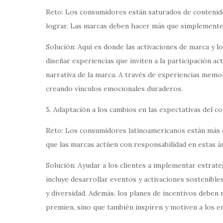
Reto: Los consumidores están saturados de contenido,
lograr. Las marcas deben hacer más que simplemente 
Solución: Aquí es donde las activaciones de marca y l
diseñar experiencias que inviten a la participación ac
narrativa de la marca. A través de experiencias memo
creando vínculos emocionales duraderos.
5. Adaptación a los cambios en las expectativas del 
Reto: Los consumidores latinoamericanos están más c
que las marcas actúen con responsabilidad en estas á
Solución: Ayudar a los clientes a implementar estrat
incluye desarrollar eventos y activaciones sostenibl
y diversidad. Además, los planes de incentivos deben 
premien, sino que también inspiren y motiven a los