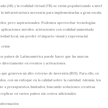
da (AR) y la realidad virtual (VR) se están popularizando a nivel
la infraestructura necesaria para implementarlas a gran escala.
sibles, pero aspiracionales. Podemos aprovechar tecnologías
 aplicaciones móviles, activaciones con realidad aumentada
vidad local, sin perder el impacto visual y experiencial.
 crisis
os países de Latinoamérica puede hacer que las marcas
 directamente en eventos y activaciones.
 que generen un alto retorno de inversión (ROI). Para ello, es
os, con un enfoque en la calidad sobre la cantidad. Además, los
se a presupuestos limitados, buscando soluciones creativas
eplicar en varios países sin costos adicionales.
información