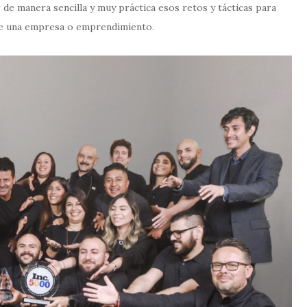
 de manera sencilla y muy práctica esos retos y tácticas para
de una empresa o emprendimiento.