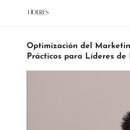
Skip
to
Lideres Latinos Usa
content
Optimización del Marketin
Prácticos para Líderes de