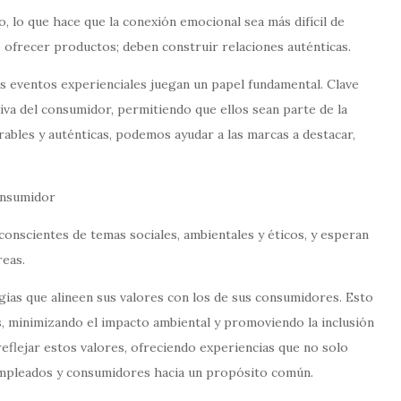
 lo que hace que la conexión emocional sea más difícil de
ofrecer productos; deben construir relaciones auténticas.
os eventos experienciales juegan un papel fundamental. Clave
tiva del consumidor, permitiendo que ellos sean parte de la
rables y auténticas, podemos ayudar a las marcas a destacar,
consumidor
onscientes de temas sociales, ambientales y éticos, y esperan
reas.
egias que alineen sus valores con los de sus consumidores. Esto
es, minimizando el impacto ambiental y promoviendo la inclusión
reflejar estos valores, ofreciendo experiencias que no solo
 empleados y consumidores hacia un propósito común.