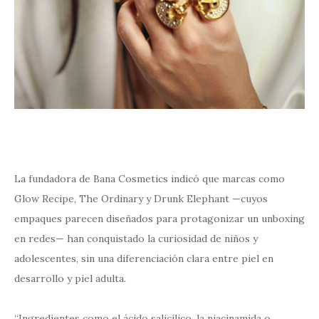
La fundadora de Bana Cosmetics indicó que marcas como
Glow Recipe, The Ordinary y Drunk Elephant —cuyos
empaques parecen diseñados para protagonizar un unboxing
en redes— han conquistado la curiosidad de niños y
adolescentes, sin una diferenciación clara entre piel en
desarrollo y piel adulta.
“Ingredientes como el ácido salicílico, la niacinamida o