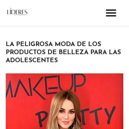
Skip
to
Lideres Latinos Usa
content
LA PELIGROSA MODA DE LOS
PRODUCTOS DE BELLEZA PARA LAS
ADOLESCENTES