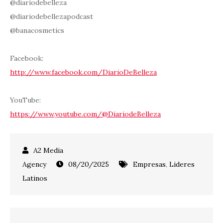
@diariodebelleza
@diariodebellezapodcast
@banacosmetics
Facebook:
http://www.facebook.com/DiarioDeBelleza
YouTube:
https://www.youtube.com/@DiariodeBelleza
08/20/2025
Empresas
,
Lideres
Latinos