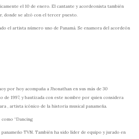
icamente el 10 de enero. El cantante y acordeonista también
r, donde se alzó con el tercer puesto.
rado el artista número uno de Panamá. Se enamora del acordeón
 hoy por hoy acompaña a Jhonathan en sus más de 30
o de 1997, y bautizada con este nombre por quien considera
ra , artista icónico de la historia musical panameña.
s como “Dancing
vo panameño TVN. También ha sido líder de equipo y jurado en