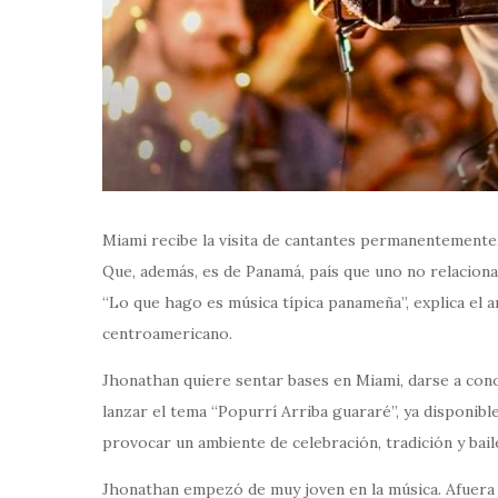
Miami recibe la visita de cantantes permanentemente
Que, además, es de Panamá, país que uno no relacion
“Lo que hago es música típica panameña”, explica el a
centroamericano.
Jhonathan quiere sentar bases en Miami, darse a cono
lanzar el tema “Popurrí Arriba guararé”, ya disponibl
provocar un ambiente de celebración, tradición y bail
Jhonathan empezó de muy joven en la música. Afuera 