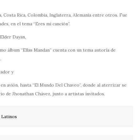
Costa Rica, Colombia, Inglaterra, Alemania entre otros. Fue
ades, en el tema “Eres mi canción”.
Elder Dayan,
timo álbum “Ellas Mandan” cuenta con un tema autoría de
.
vador y
 en avión, hasta “El Mundo Del Chaveo”, donde al aterrizar se
rio de Jhonathan Chávez, junto a artistas invitados.
 Latinos