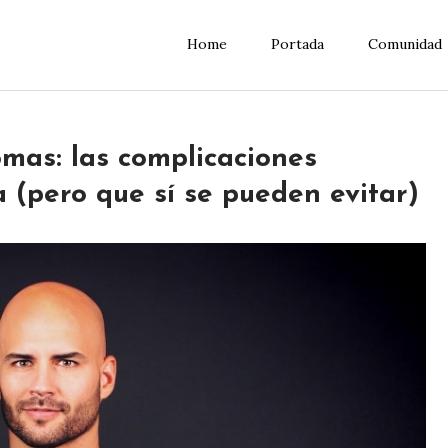
Home
Portada
Comunidad
omas: las complicaciones
a (pero que sí se pueden evitar)