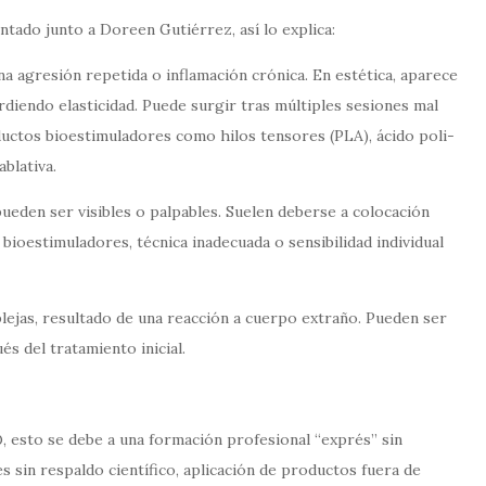
ntado junto a Doreen Gutiérrez, así lo explica:
a agresión repetida o inflamación crónica. En estética, aparece
rdiendo elasticidad. Puede surgir tras múltiples sesiones mal
ductos bioestimuladores como hilos tensores (PLA), ácido poli-
ablativa.
ueden ser visibles o palpables. Suelen deberse a colocación
bioestimuladores, técnica inadecuada o sensibilidad individual
ejas, resultado de una reacción a cuerpo extraño. Pueden ser
s del tratamiento inicial.
 esto se debe a una formación profesional “exprés” sin
s sin respaldo científico, aplicación de productos fuera de