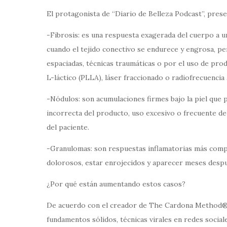
El protagonista de “Diario de Belleza Podcast”, prese
-Fibrosis: es una respuesta exagerada del cuerpo a un
cuando el tejido conectivo se endurece y engrosa, pe
espaciadas, técnicas traumáticas o por el uso de pro
L-láctico (PLLA), láser fraccionado o radiofrecuencia 
-Nódulos: son acumulaciones firmes bajo la piel que p
incorrecta del producto, uso excesivo o frecuente de 
del paciente.
-Granulomas: son respuestas inflamatorias más compl
dolorosos, estar enrojecidos y aparecer meses despué
¿Por qué están aumentando estos casos?
De acuerdo con el creador de The Cardona Method®️,
fundamentos sólidos, técnicas virales en redes sociale