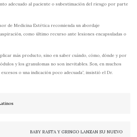
ento adecuado al paciente o subestimación del riesgo por parte
esor de Medicina Estética recomienda un abordaje
 aspiración, como último recurso ante lesiones encapsuladas o
 aplicar más producto, sino en saber cuándo, cómo, dónde y por
 nódulos y los granulomas no son inevitables. Son, en muchos
excesos o una indicación poco adecuada”, insistió el Dr.
Latinos
BABY RASTA Y GRINGO LANZAN SU NUEVO