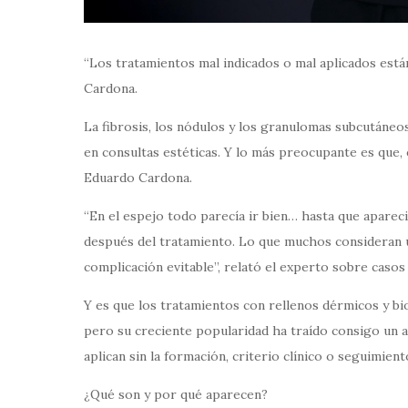
“Los tratamientos mal indicados o mal aplicados están
Cardona.
La fibrosis, los nódulos y los granulomas subcutáneo
en consultas estéticas. Y lo más preocupante es que, 
Eduardo Cardona.
“En el espejo todo parecía ir bien… hasta que apareci
después del tratamiento. Lo que muchos consideran u
complicación evitable”, relató el experto sobre casos 
Y es que los tratamientos con rellenos dérmicos y b
pero su creciente popularidad ha traído consigo un 
aplican sin la formación, criterio clínico o seguimien
¿Qué son y por qué aparecen?