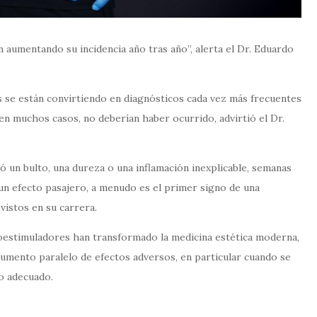
 aumentando su incidencia año tras año”, alerta el Dr. Eduardo
s se están convirtiendo en diagnósticos cada vez más frecuentes
en muchos casos, no deberían haber ocurrido, advirtió el Dr.
ó un bulto, una dureza o una inflamación inexplicable, semanas
n efecto pasajero, a menudo es el primer signo de una
vistos en su carrera.
ioestimuladores han transformado la medicina estética moderna,
aumento paralelo de efectos adversos, en particular cuando se
to adecuado.