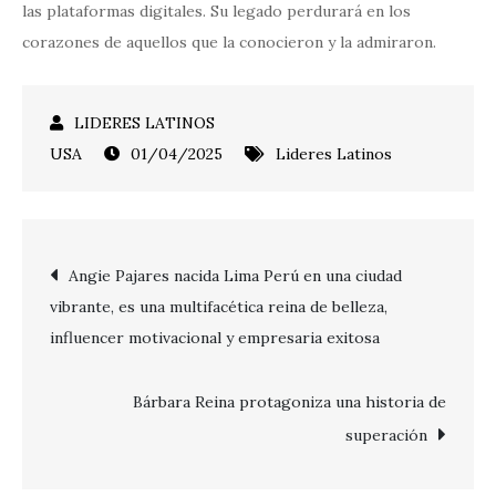
las plataformas digitales. Su legado perdurará en los
corazones de aquellos que la conocieron y la admiraron.
01/04/2025
Lideres Latinos
Post
Angie Pajares nacida Lima Perú en una ciudad
vibrante, es una multifacética reina de belleza,
navigation
influencer motivacional y empresaria exitosa
Bárbara Reina protagoniza una historia de
superación