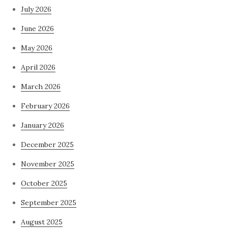
July 2026
June 2026
May 2026
April 2026
March 2026
February 2026
January 2026
December 2025
November 2025
October 2025
September 2025
August 2025