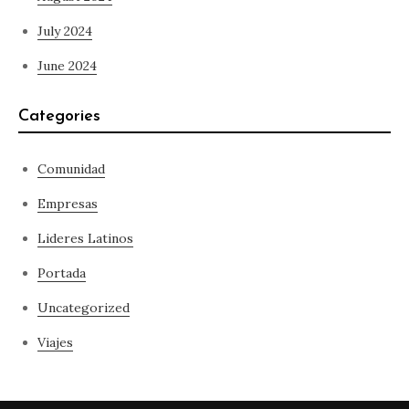
July 2024
June 2024
Categories
Comunidad
Empresas
Lideres Latinos
Portada
Uncategorized
Viajes