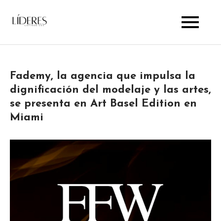
Skip
to
Lideres Latinos Usa
content
Fademy, la agencia que impulsa la
dignificación del modelaje y las artes,
se presenta en Art Basel Edition en
Miami