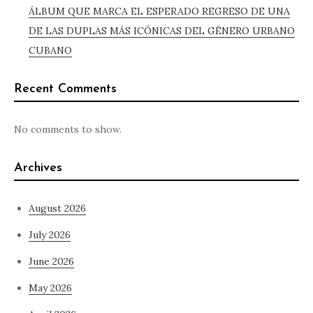
ÁLBUM QUE MARCA EL ESPERADO REGRESO DE UNA
DE LAS DUPLAS MÁS ICÓNICAS DEL GÉNERO URBANO
CUBANO
Recent Comments
No comments to show.
Archives
August 2026
July 2026
June 2026
May 2026