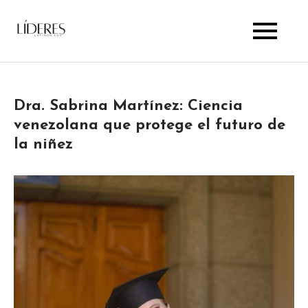
Skip
to
Lideres Latinos Usa
content
Dra. Sabrina Martínez: Ciencia
venezolana que protege el futuro de
la niñez