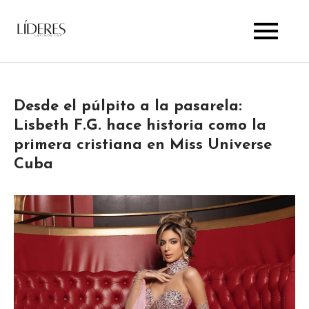
Skip
to
Lideres Latinos Usa
content
Desde el púlpito a la pasarela:
Lisbeth F.G. hace historia como la
primera cristiana en Miss Universe
Cuba