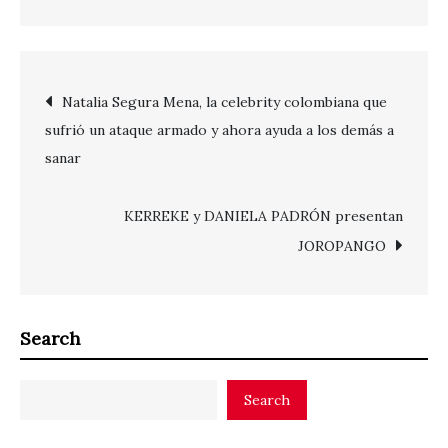
Post
Natalia Segura Mena, la celebrity colombiana que
sufrió un ataque armado y ahora ayuda a los demás a
navigation
sanar
KERREKE y DANIELA PADRÓN presentan
JOROPANGO
Search
Search