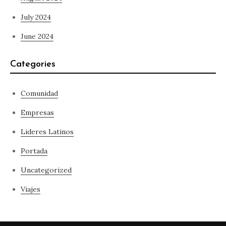
July 2024
June 2024
Categories
Comunidad
Empresas
Lideres Latinos
Portada
Uncategorized
Viajes