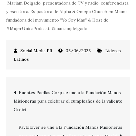
Mariam Delgado, presentadora de TV y radio, conferencista
y escritora. Es pastora de Alpha & Omega Church en Miami,
fundadora del movimiento “Yo Soy Más” & Host de
#MujerUnicaPodcast. @mariamjdelgado
05/06/2025
Lideres
Latinos
Post
Fuentes Paellas Corp se une a la Fundación Manos
Misioneras para celebrar el cumpleaños de la valiente
navigation
Greici
Pavlolover se une a la Fundación Manos Misioneras