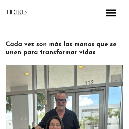
Skip
to
Lideres Latinos Usa
content
Cada vez son más las manos que se
unen para transformar vidas