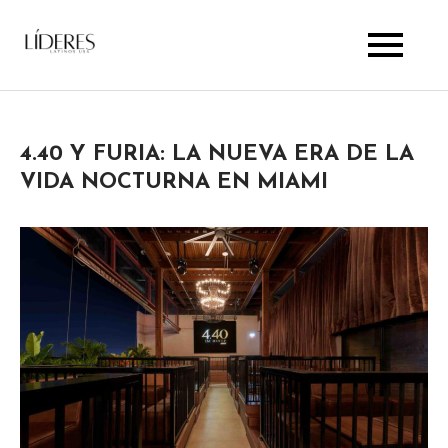
Skip
to
Lideres Latinos Usa
content
4.40 Y FURIA: LA NUEVA ERA DE LA
VIDA NOCTURNA EN MIAMI